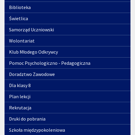
Biblioteka
Świetlica
Samorząd Uczniowski
Wolontariat
Klub Młodego Odkrywcy
Pomoc Psychologiczno - Pedagogiczna
Doradztwo Zawodowe
Dla klasy 8
Plan lekcji
Rekrutacja
Druki do pobrania
Szkoła międzypokoleniowa