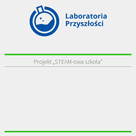
Projekt „STEAM-owa szkoła”